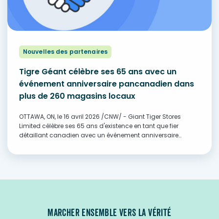
Nouvelles des partenaires
Tigre Géant célèbre ses 65 ans avec un
événement anniversaire pancanadien dans
plus de 260 magasins locaux
OTTAWA, ON, le 16 avril 2026 /CNW/ - Giant Tiger Stores
Limited célèbre ses 65 ans d'existence en tant que fier
détaillant canadien avec un événement anniversaire
national dédié aux clients et aux collectivités qui ont rendu
chaque année possible.…
MARCHER ENSEMBLE VERS LA VÉRITÉ