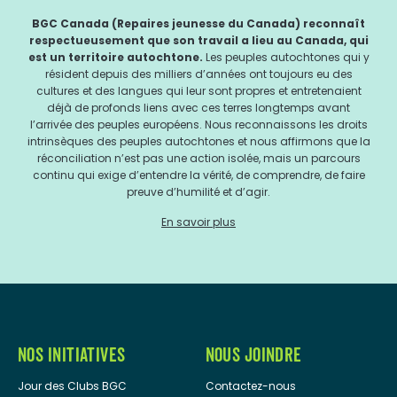
BGC Canada (Repaires jeunesse du Canada) reconnaît
respectueusement que son travail a lieu au Canada, qui
est un territoire autochtone.
Les peuples autochtones qui y
résident depuis des milliers d’années ont toujours eu des
cultures et des langues qui leur sont propres et entretenaient
déjà de profonds liens avec ces terres longtemps avant
l’arrivée des peuples européens. Nous reconnaissons les droits
intrinsèques des peuples autochtones et nous affirmons que la
réconciliation n’est pas une action isolée, mais un parcours
continu qui exige d’entendre la vérité, de comprendre, de faire
preuve d’humilité et d’agir.
En savoir plus
NOS INITIATIVES
NOUS JOINDRE
Jour des Clubs BGC
Contactez-nous