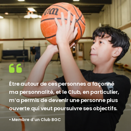
Être autour de ces personnes a façonné
ma personnalité, et le Club, en particulier,
m’a permis de devenir une personne plus
ouverte qui veut poursuivre ses objectifs.
• Membre d'un Club BGC