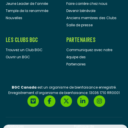
Jeune Leader de l’année
Faire carrière chez nous
Temple de la renommée
Devenir bénévole
Nouvelles
Anciens membres des Clubs
Salle de presse
LES CLUBS BGC
PARTENAIRES
Trouvez un Club BGC
Communiquez avec notre
Ouvrir un BGC
équipe des
Partenaires
BGC Canada
est un organisme de bienfaisance enregistré.
Enregistrement d’organisme de bienfaisance: 13036 1710 RR0001
Politiques
Politique de