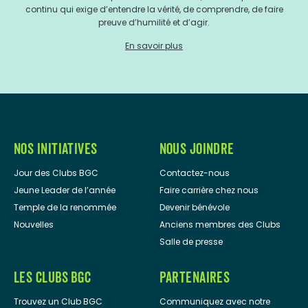
continu qui exige d’entendre la vérité, de comprendre, de faire
preuve d’humilité et d’agir.
En savoir plus
NOS INITIATIVES
NOUS JOINDRE
Jour des Clubs BGC
Contactez-nous
Jeune Leader de l’année
Faire carrière chez nous
Temple de la renommée
Devenir bénévole
Nouvelles
Anciens membres des Clubs
Salle de presse
LES CLUBS BGC
PARTENAIRES
Trouvez un Club BGC
Communiquez avec notre