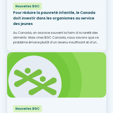
Nouvelles BGC
Pour réduire la pauvreté infantile, le Canada
doit investir dans les organismes au service
des jeunes
Au Canada, on associe souvent la faim à la rareté des
aliments. Mais chez BGC Canada, nous savons que ce
problème émane plutôt d’un revenu insuffisant et d’un
accès limité aux occasions et à du soutien
communautaire. Partout au pays, les...
Nouvelles BGC