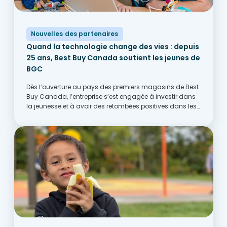
Nouvelles des partenaires
Quand la technologie change des vies : depuis
25 ans, Best Buy Canada soutient les jeunes de
BGC
Dès l’ouverture au pays des premiers magasins de Best
Buy Canada, l’entreprise s’est engagée à investir dans
la jeunesse et à avoir des retombées positives dans les
communautés d’un bout à l’autre du Canada. Cet
engagement a notamment pris la...