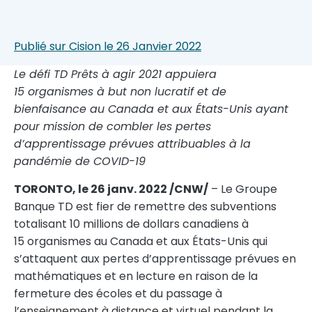
Publié sur Cision le 26 Janvier 2022
Le défi TD Prêts à agir 2021 appuiera
15 organismes à but non lucratif et de
bienfaisance au
Canada
et aux États-Unis ayant
pour mission de combler les pertes
d’apprentissage prévues attribuables à la
pandémie de COVID-19
TORONTO
, le 26 janv. 2022 /CNW/
– Le Groupe
Banque TD est fier de remettre des subventions
totalisant 10 millions de dollars canadiens à
15 organismes au
Canada
et aux États-Unis qui
s’attaquent aux pertes d’apprentissage prévues en
mathématiques et en lecture en raison de la
fermeture des écoles et du passage à
l’enseignement à distance et virtuel pendant la