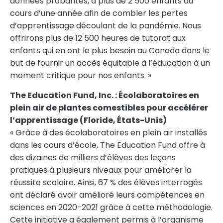
données probantes, à plus de 2 500 enfants au
cours d’une année afin de combler les pertes
d’apprentissage découlant de la pandémie. Nous
offrirons plus de 12 500 heures de tutorat aux
enfants qui en ont le plus besoin au
Canada
dans le
but de fournir un accès équitable à l’éducation à un
moment critique pour nos enfants. »
The Education Fund, Inc. : Écolaboratoires en
plein air de plantes comestibles pour accélérer
l’apprentissage (Floride, États-Unis)
« Grâce à des écolaboratoires en plein air installés
dans les cours d’école, The Education Fund offre à
des dizaines de milliers d’élèves des leçons
pratiques à plusieurs niveaux pour améliorer la
réussite scolaire. Ainsi, 67 % des élèves interrogés
ont déclaré avoir amélioré leurs compétences en
sciences en 2020-2021 grâce à cette méthodologie.
Cette initiative a également permis à l’organisme