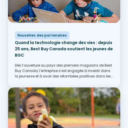
Nouvelles des partenaires
Quand la technologie change des vies : depuis
25 ans, Best Buy Canada soutient les jeunes de
BGC
Dès l’ouverture au pays des premiers magasins de Best
Buy Canada, l’entreprise s’est engagée à investir dans
la jeunesse et à avoir des retombées positives dans les
communautés d’un bout à l’autre du Canada. Cet
engagement a notamment pris la...