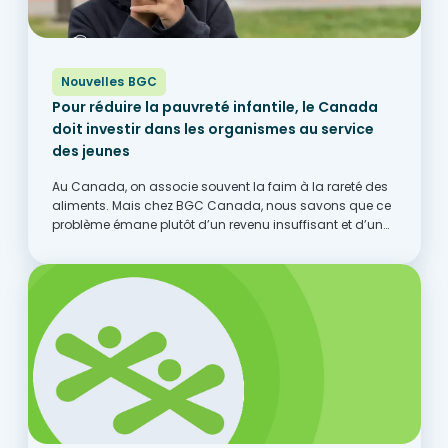
Nouvelles BGC
Pour réduire la pauvreté infantile, le Canada
doit investir dans les organismes au service
des jeunes
Au Canada, on associe souvent la faim à la rareté des
aliments. Mais chez BGC Canada, nous savons que ce
problème émane plutôt d’un revenu insuffisant et d’un
accès limité aux occasions et à du soutien
communautaire. Partout au pays, les...