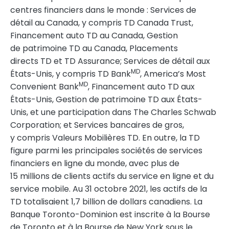
centres financiers dans le monde : Services de
détail au
Canada
, y compris TD Canada Trust,
Financement auto TD au
Canada
,
Gestion
de
patrimoine TD au
Canada
, Placements
directs TD et TD Assurance; Services de détail aux
MD
États-Unis, y compris TD Bank
, America’s Most
MD
Convenient Bank
, Financement auto TD aux
États-Unis,
Gestion de
patrimoine TD aux États-
Unis, et une participation dans The Charles Schwab
Corporation; et Services bancaires de gros,
y compris Valeurs Mobilières TD. En outre, la TD
figure parmi les principales sociétés de services
financiers en ligne du monde, avec plus de
15 millions de clients actifs du service en ligne et du
service mobile. Au 31 octobre 2021, les actifs de la
TD totalisaient 1,7 billion de dollars canadiens. La
Banque Toronto-Dominion est inscrite à la Bourse
de
Toronto
et à la Bourse de
New York
sous le