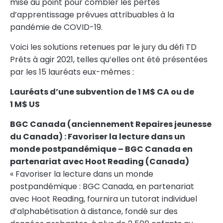
mise au point pour combler les pertes
d’apprentissage prévues attribuables à la
pandémie de COVID-19.
Voici les solutions retenues par le jury du défi TD
Prêts à agir 2021, telles qu’elles ont été présentées
par les 15 lauréats eux-mêmes :
Lauréats d’une subvention de 1 M$ CA ou de
1 M$ US
BGC Canada (anciennement Repaires jeunesse
du
Canada
) : Favoriser la lecture dans un
monde postpandémique – BGC Canada en
partenariat avec Hoot Reading (
Canada
)
« Favoriser la lecture dans un monde
postpandémique : BGC Canada, en partenariat
avec Hoot Reading, fournira un tutorat individuel
d’alphabétisation à distance, fondé sur des