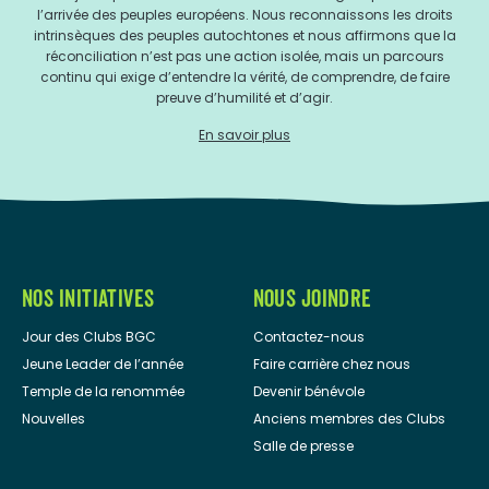
l’arrivée des peuples européens. Nous reconnaissons les droits
intrinsèques des peuples autochtones et nous affirmons que la
réconciliation n’est pas une action isolée, mais un parcours
continu qui exige d’entendre la vérité, de comprendre, de faire
preuve d’humilité et d’agir.
En savoir plus
NOS INITIATIVES
NOUS JOINDRE
Jour des Clubs BGC
Contactez-nous
Jeune Leader de l’année
Faire carrière chez nous
Temple de la renommée
Devenir bénévole
Nouvelles
Anciens membres des Clubs
Salle de presse