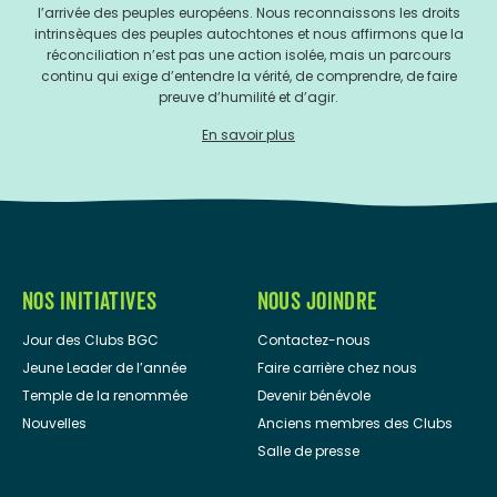
l’arrivée des peuples européens. Nous reconnaissons les droits
intrinsèques des peuples autochtones et nous affirmons que la
réconciliation n’est pas une action isolée, mais un parcours
continu qui exige d’entendre la vérité, de comprendre, de faire
preuve d’humilité et d’agir.
En savoir plus
NOS INITIATIVES
NOUS JOINDRE
Jour des Clubs BGC
Contactez-nous
Jeune Leader de l’année
Faire carrière chez nous
Temple de la renommée
Devenir bénévole
Nouvelles
Anciens membres des Clubs
Salle de presse