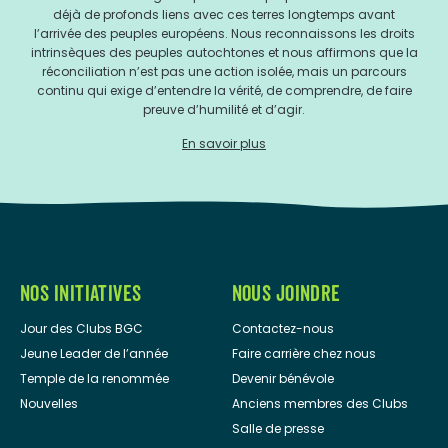
déjà de profonds liens avec ces terres longtemps avant
l’arrivée des peuples européens. Nous reconnaissons les droits
intrinsèques des peuples autochtones et nous affirmons que la
réconciliation n’est pas une action isolée, mais un parcours
continu qui exige d’entendre la vérité, de comprendre, de faire
preuve d’humilité et d’agir.
En savoir plus
NOS INITIATIVES
NOUS JOINDRE
Jour des Clubs BGC
Contactez-nous
Jeune Leader de l’année
Faire carrière chez nous
Temple de la renommée
Devenir bénévole
Nouvelles
Anciens membres des Clubs
Salle de presse