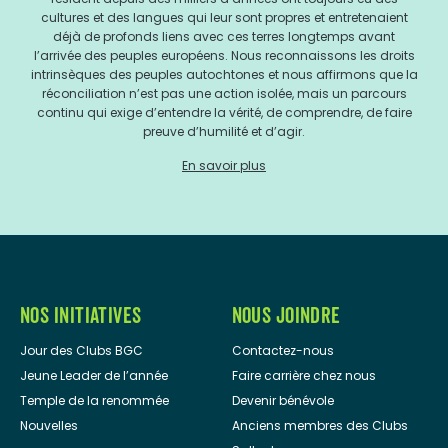
cultures et des langues qui leur sont propres et entretenaient
déjà de profonds liens avec ces terres longtemps avant
l’arrivée des peuples européens. Nous reconnaissons les droits
intrinsèques des peuples autochtones et nous affirmons que la
réconciliation n’est pas une action isolée, mais un parcours
continu qui exige d’entendre la vérité, de comprendre, de faire
preuve d’humilité et d’agir.
En savoir plus
NOS INITIATIVES
NOUS JOINDRE
Jour des Clubs BGC
Contactez-nous
Jeune Leader de l’année
Faire carrière chez nous
Temple de la renommée
Devenir bénévole
Nouvelles
Anciens membres des Clubs