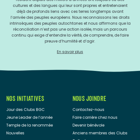
cultures et des langues qui leur sont propres et entretenaient
déjà de profonds liens avec ces terres longtemps avant
l’arrivée des peuples européens. Nous reconnaissons les droits
intrinsèques des peuples autochtones et nous affirmons que la
réconciliation n’est pas une action isolée, mais un parcours
continu qui exige d’entendre la vérité, de comprendre, de faire
preuve d’humilité et d’agir.
En savoir plus
NOS INITIATIVES
NOUS JOINDRE
Jour des Clubs BGC
Contactez-nous
Jeune Leader de l’année
Faire carrière chez nous
Temple de la renommée
Devenir bénévole
Nouvelles
Anciens membres des Clubs