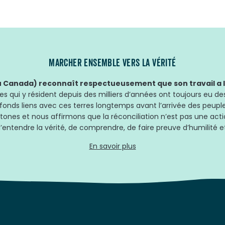
MARCHER ENSEMBLE VERS LA VÉRITÉ
Canada) reconnaît respectueusement que son travail a lie
 qui y résident depuis des milliers d’années ont toujours eu des
fonds liens avec ces terres longtemps avant l’arrivée des peup
tones et nous affirmons que la réconciliation n’est pas une acti
’entendre la vérité, de comprendre, de faire preuve d’humilité et
En savoir plus