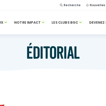
Recherche
Nouvelles
UX
NOTRE IMPACT
LES CLUBS BGC
DEVENEZ 
ÉDITORIAL