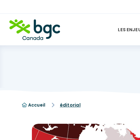
LES ENJE
Accueil
éditorial