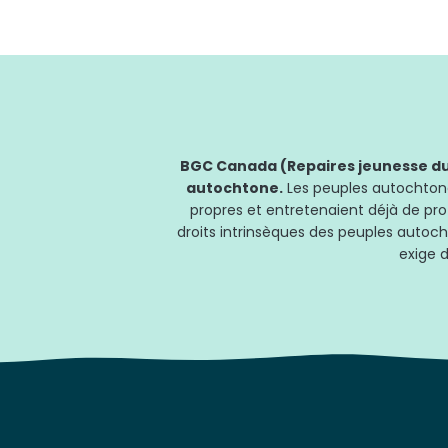
BGC Canada (Repaires jeunesse du 
autochtone.
Les peuples autochtones
propres et entretenaient déjà de pro
droits intrinsèques des peuples autoch
exige d