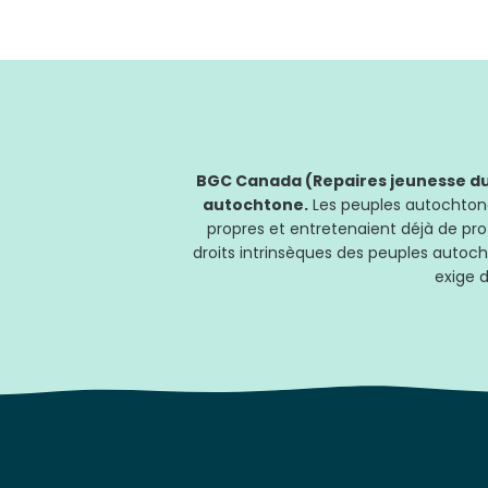
BGC Canada (Repaires jeunesse du 
autochtone.
Les peuples autochtones
propres et entretenaient déjà de pro
droits intrinsèques des peuples autoch
exige d