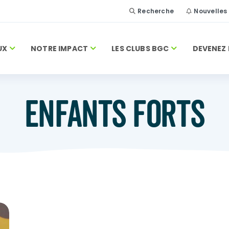
Recherche
Nouvelles
UX
NOTRE IMPACT
LES CLUBS BGC
DEVENEZ 
ENFANTS FORTS