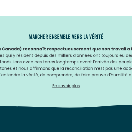
MARCHER ENSEMBLE VERS LA VÉRITÉ
Canada) reconnaît respectueusement que son travail a lie
 qui y résident depuis des milliers d’années ont toujours eu des
fonds liens avec ces terres longtemps avant l’arrivée des peup
tones et nous affirmons que la réconciliation n’est pas une acti
’entendre la vérité, de comprendre, de faire preuve d’humilité et
En savoir plus