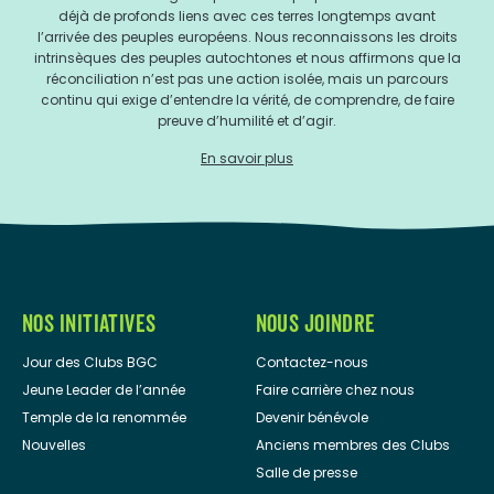
déjà de profonds liens avec ces terres longtemps avant
l’arrivée des peuples européens. Nous reconnaissons les droits
intrinsèques des peuples autochtones et nous affirmons que la
réconciliation n’est pas une action isolée, mais un parcours
continu qui exige d’entendre la vérité, de comprendre, de faire
preuve d’humilité et d’agir.
En savoir plus
NOS INITIATIVES
NOUS JOINDRE
Jour des Clubs BGC
Contactez-nous
Jeune Leader de l’année
Faire carrière chez nous
Temple de la renommée
Devenir bénévole
Nouvelles
Anciens membres des Clubs
Salle de presse