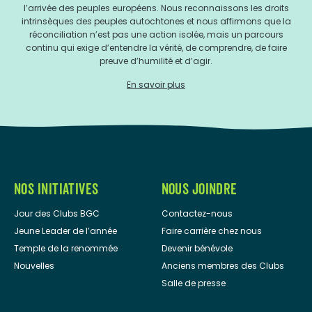
l’arrivée des peuples européens. Nous reconnaissons les droits
intrinsèques des peuples autochtones et nous affirmons que la
réconciliation n’est pas une action isolée, mais un parcours
continu qui exige d’entendre la vérité, de comprendre, de faire
preuve d’humilité et d’agir.
En savoir plus
NOS INITIATIVES
NOUS JOINDRE
Jour des Clubs BGC
Contactez-nous
Jeune Leader de l’année
Faire carrière chez nous
Temple de la renommée
Devenir bénévole
Nouvelles
Anciens membres des Clubs
Salle de presse