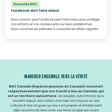
Nouvelles BGC
Facebook doit faire mieux
Nous savons que Facebook peut faire mieux pour protéger
nos enfants et nos adolescents sur leurs plateformes.
Nous sommes les premiers à constater les effets négatifs
des médias sociaux sur les jeunes, notamment au niveau
de l’image corporelle, la dépression...
MARCHER ENSEMBLE VERS LA VÉRITÉ
BGC Canada (Repaires jeunesse du Canada) reconnaît
respectueusement que son travail a lieu au Canada, qui
est un territoire autochtone.
Les peuples autochtones qui y
résident depuis des milliers d’années ont toujours eu des
cultures et des langues qui leur sont propres et entretenaient
déjà de profonds liens avec ces terres longtemps avant