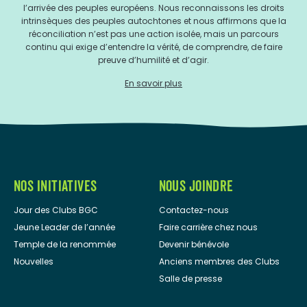
l’arrivée des peuples européens. Nous reconnaissons les droits
intrinsèques des peuples autochtones et nous affirmons que la
réconciliation n’est pas une action isolée, mais un parcours
continu qui exige d’entendre la vérité, de comprendre, de faire
preuve d’humilité et d’agir.
En savoir plus
NOS INITIATIVES
NOUS JOINDRE
Jour des Clubs BGC
Contactez-nous
Jeune Leader de l’année
Faire carrière chez nous
Temple de la renommée
Devenir bénévole
Nouvelles
Anciens membres des Clubs
Salle de presse