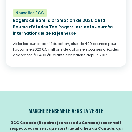
Nouvelles BGC
Rogers célèbre la promotion de 2020 de la
Bourse d’études Ted Rogers lors de la Journée
internationale de la jeunesse
Aider les jeunes par l’éducation, plus de 400 bourses pour
l’automne 2020 6,5 millions de dollars en bourses d’études
accordées à 1 400 étudiants canadiens depuis 2017
TORONTO, le 12 août 2020 – Aujourd’hui, alors que les
Nations Unies célèbrent la Journée internationale de la
jeunesse 2020 et le pouvoir d’inciter...
MARCHER ENSEMBLE VERS LA VÉRITÉ
BGC Canada (Repaires jeunesse du Canada) reconnaît
respectueusement que son travail a lieu au Canada, qui