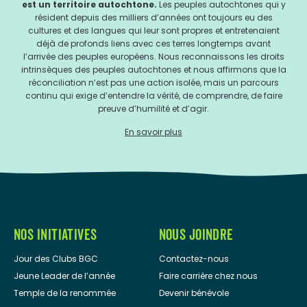
est un territoire autochtone.
Les peuples autochtones qui y
résident depuis des milliers d’années ont toujours eu des
cultures et des langues qui leur sont propres et entretenaient
déjà de profonds liens avec ces terres longtemps avant
l’arrivée des peuples européens. Nous reconnaissons les droits
intrinsèques des peuples autochtones et nous affirmons que la
réconciliation n’est pas une action isolée, mais un parcours
continu qui exige d’entendre la vérité, de comprendre, de faire
preuve d’humilité et d’agir.
En savoir plus
NOS INITIATIVES
NOUS JOINDRE
Jour des Clubs BGC
Contactez-nous
Jeune Leader de l’année
Faire carrière chez nous
Temple de la renommée
Devenir bénévole