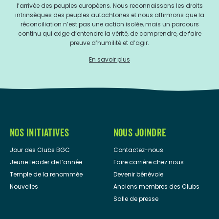
l’arrivée des peuples européens. Nous reconnaissons les droits
intrinsèques des peuples autochtones et nous affirmons que la
réconciliation n’est pas une action isolée, mais un parcours
continu qui exige d’entendre la vérité, de comprendre, de faire
preuve d’humilité et d’agir.
En savoir plus
NOS INITIATIVES
NOUS JOINDRE
Jour des Clubs BGC
Contactez-nous
Jeune Leader de l’année
Faire carrière chez nous
Temple de la renommée
Devenir bénévole
Nouvelles
Anciens membres des Clubs
Salle de presse