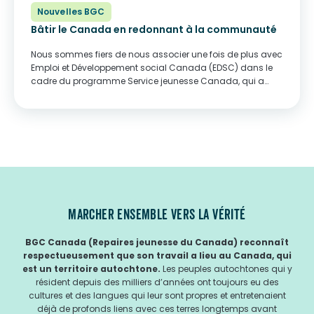
Nouvelles BGC
Bâtir le Canada en redonnant à la communauté
Nous sommes fiers de nous associer une fois de plus avec
Emploi et Développement social Canada (EDSC) dans le
cadre du programme Service jeunesse Canada, qui a
pour but d’inspirer les jeunes à s’impliquer davantage
dans leurs communautés. Les jeunes...
MARCHER ENSEMBLE VERS LA VÉRITÉ
BGC Canada (Repaires jeunesse du Canada) reconnaît
respectueusement que son travail a lieu au Canada, qui
est un territoire autochtone.
Les peuples autochtones qui y
résident depuis des milliers d’années ont toujours eu des
cultures et des langues qui leur sont propres et entretenaient
déjà de profonds liens avec ces terres longtemps avant