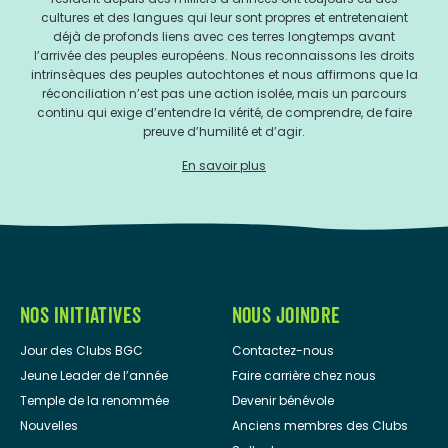
cultures et des langues qui leur sont propres et entretenaient
déjà de profonds liens avec ces terres longtemps avant
l’arrivée des peuples européens. Nous reconnaissons les droits
intrinsèques des peuples autochtones et nous affirmons que la
réconciliation n’est pas une action isolée, mais un parcours
continu qui exige d’entendre la vérité, de comprendre, de faire
preuve d’humilité et d’agir.
En savoir plus
NOS INITIATIVES
NOUS JOINDRE
Jour des Clubs BGC
Contactez-nous
Jeune Leader de l’année
Faire carrière chez nous
Temple de la renommée
Devenir bénévole
Nouvelles
Anciens membres des Clubs