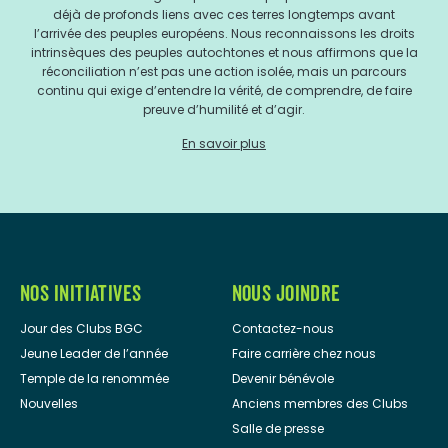
déjà de profonds liens avec ces terres longtemps avant
l’arrivée des peuples européens. Nous reconnaissons les droits
intrinsèques des peuples autochtones et nous affirmons que la
réconciliation n’est pas une action isolée, mais un parcours
continu qui exige d’entendre la vérité, de comprendre, de faire
preuve d’humilité et d’agir.
En savoir plus
NOS INITIATIVES
NOUS JOINDRE
Jour des Clubs BGC
Contactez-nous
Jeune Leader de l’année
Faire carrière chez nous
Temple de la renommée
Devenir bénévole
Nouvelles
Anciens membres des Clubs
Salle de presse