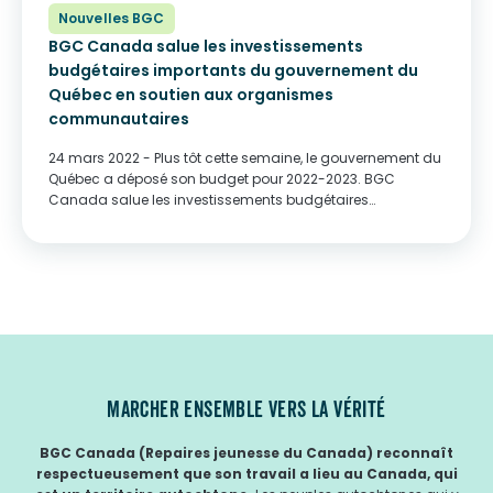
Nouvelles BGC
BGC Canada salue les investissements
budgétaires importants du gouvernement du
Québec en soutien aux organismes
communautaires
24 mars 2022 - Plus tôt cette semaine, le gouvernement du
Québec a déposé son budget pour 2022-2023. BGC
Canada salue les investissements budgétaires
importants en soutien aux organismes communautaires.
Le financement permettra aux organismes
communautaires de mieux soutenir les...
MARCHER ENSEMBLE VERS LA VÉRITÉ
BGC Canada (Repaires jeunesse du Canada) reconnaît
respectueusement que son travail a lieu au Canada, qui