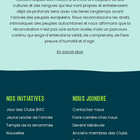
cultures et des langues qui leur sont propres et entretenaient
déjà de profonds liens avec ces terres longtemps avant
l’arrivée des peuples européens. Nous reconnaissons les droits
intrinsèques des peuples autochtones et nous affirmons que la
réconciliation n’est pas une action isolée, mais un parcours
continu qui exige d’entendre la vérité, de comprendre, de faire
preuve d’humilité et d’agir.
En savoir plus
NOS INITIATIVES
NOUS JOINDRE
Jour des Clubs BGC
Contactez-nous
Jeune Leader de l’année
Faire carrière chez nous
Temple de la renommée
Devenir bénévole
Nouvelles
Anciens membres des Clubs