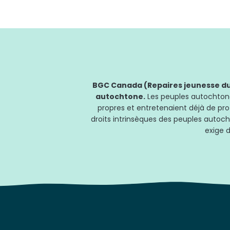
BGC Canada (Repaires jeunesse du 
autochtone.
Les peuples autochtones
propres et entretenaient déjà de pro
droits intrinsèques des peuples autoch
exige d