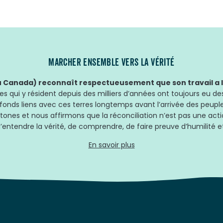
MARCHER ENSEMBLE VERS LA VÉRITÉ
Canada) reconnaît respectueusement que son travail a lie
 qui y résident depuis des milliers d’années ont toujours eu des
fonds liens avec ces terres longtemps avant l’arrivée des peup
tones et nous affirmons que la réconciliation n’est pas une acti
’entendre la vérité, de comprendre, de faire preuve d’humilité et
En savoir plus