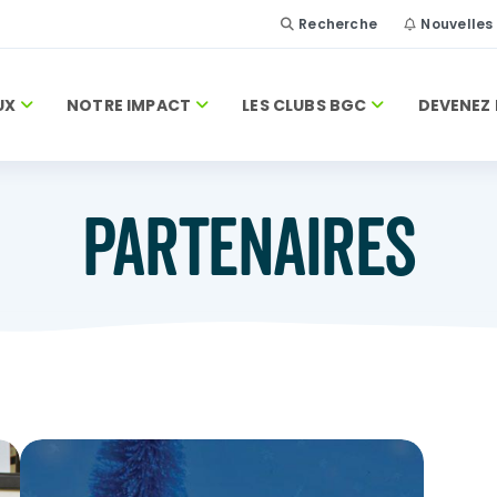
Recherche
Nouvelles
UX
NOTRE IMPACT
LES CLUBS BGC
DEVENEZ 
PARTENAIRES