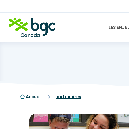
LES ENJE
Accueil
partenaires