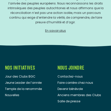
l’arrivée des peuples européens. Nous reconnaissons les droits
intrinsèques des peuples autochtones et nous affirmons que la
réconciliation n’est pas une action isolée, mais un parcours
continu qui exige d’entendre la vérité, de comprendre, de faire
preuve d’humilité et d’agir.
En savoir plus
NOS INITIATIVES
NOUS JOINDRE
Jour des Clubs BGC
Contactez-nous
Jeune Leader de l’année
Faire carrière chez nous
Temple de la renommée
Devenir bénévole
Nouvelles
Anciens membres des Clubs
Salle de presse