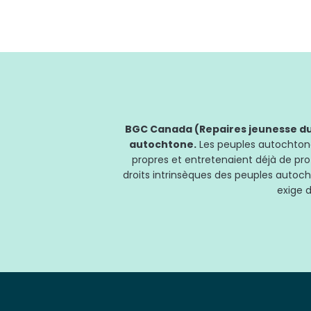
BGC Canada (Repaires jeunesse du 
autochtone.
Les peuples autochtones
propres et entretenaient déjà de pro
droits intrinsèques des peuples autoch
exige d