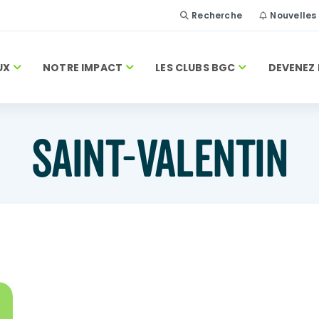
Recherche
Nouvelles
UX
NOTRE IMPACT
LES CLUBS BGC
DEVENEZ 
SAINT-VALENTIN