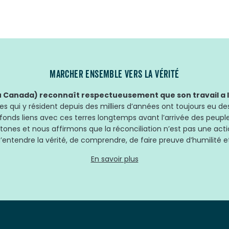
MARCHER ENSEMBLE VERS LA VÉRITÉ
Canada) reconnaît respectueusement que son travail a lie
 qui y résident depuis des milliers d’années ont toujours eu des
fonds liens avec ces terres longtemps avant l’arrivée des peup
tones et nous affirmons que la réconciliation n’est pas une acti
’entendre la vérité, de comprendre, de faire preuve d’humilité et
En savoir plus