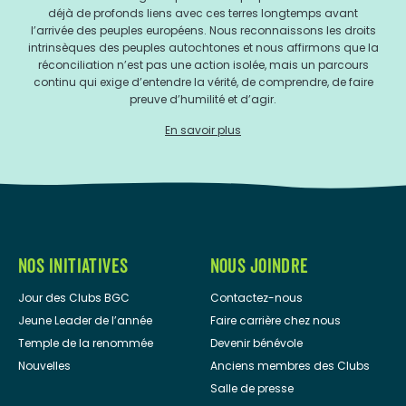
déjà de profonds liens avec ces terres longtemps avant
l’arrivée des peuples européens. Nous reconnaissons les droits
intrinsèques des peuples autochtones et nous affirmons que la
réconciliation n’est pas une action isolée, mais un parcours
continu qui exige d’entendre la vérité, de comprendre, de faire
preuve d’humilité et d’agir.
En savoir plus
NOS INITIATIVES
NOUS JOINDRE
Jour des Clubs BGC
Contactez-nous
Jeune Leader de l’année
Faire carrière chez nous
Temple de la renommée
Devenir bénévole
Nouvelles
Anciens membres des Clubs
Salle de presse