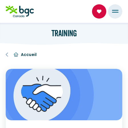
TRAINING
Accueil