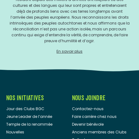
cultures et des langues qui leur sont propres et entretenaient
déjà de profonds liens avec ces terres longtemps avant
l’arrivée des peuples européens. Nous reconnaissons les droits
intrinsèques des peuples autochtones et nous affirmons que la
réconciliation n’est pas une action isolée, mais un parcours
continu qui exige d’entendre la vérité, de comprendre, de faire
preuve d’humilité et d’agir.
En savoir plus
NOS INITIATIVES
NOUS JOINDRE
Jour des Clubs BGC
Contactez-nous
Jeune Leader de l’année
Faire carrière chez nous
Temple de la renommée
Devenir bénévole
Nouvelles
Anciens membres des Clubs