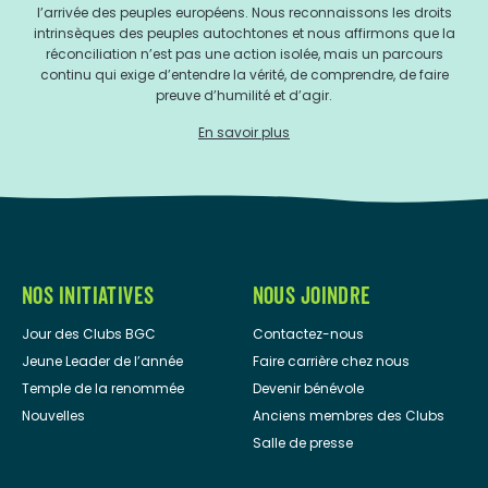
l’arrivée des peuples européens. Nous reconnaissons les droits
intrinsèques des peuples autochtones et nous affirmons que la
réconciliation n’est pas une action isolée, mais un parcours
continu qui exige d’entendre la vérité, de comprendre, de faire
preuve d’humilité et d’agir.
En savoir plus
NOS INITIATIVES
NOUS JOINDRE
Jour des Clubs BGC
Contactez-nous
Jeune Leader de l’année
Faire carrière chez nous
Temple de la renommée
Devenir bénévole
Nouvelles
Anciens membres des Clubs
Salle de presse