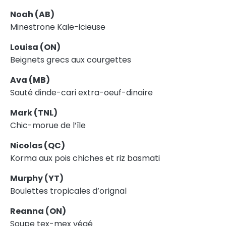
Noah (AB)
Minestrone Kale-icieuse
Louisa (ON)
Beignets grecs aux courgettes
Ava (MB)
Sauté dinde-cari extra-oeuf-dinaire
Mark (TNL)
Chic-morue de l’île
Nicolas (QC)
Korma aux pois chiches et riz basmati
Murphy (YT)
Boulettes tropicales d’orignal
Reanna (ON)
Soupe tex-mex végé