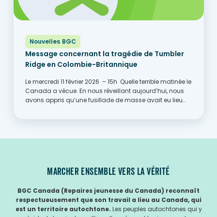
Nouvelles BGC
Message concernant la tragédie de Tumbler
Ridge en Colombie-Britannique
Le mercredi 11 février 2026 – 15h Quelle terrible matinée le
Canada a vécue. En nous réveillant aujourd’hui, nous
avons appris qu’une fusillade de masse avait eu lieu
hier dans une école secondaire à Tumbler Ridge, en
Colombie-Britannique. De nouveaux détails
continuent...
MARCHER ENSEMBLE VERS LA VÉRITÉ
BGC Canada (Repaires jeunesse du Canada) reconnaît
respectueusement que son travail a lieu au Canada, qui
est un territoire autochtone.
Les peuples autochtones qui y