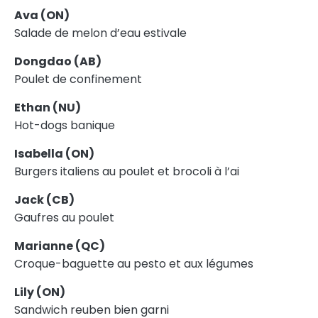
Ava (ON)
Salade de melon d’eau estivale
Dongdao (AB)
Poulet de confinement
Ethan (NU)
Hot-dogs banique
Isabella (ON)
Burgers italiens au poulet et brocoli à l’ai
Jack (CB)
Gaufres au poulet
Marianne (QC)
Croque-baguette au pesto et aux légumes
Lily (ON)
Sandwich reuben bien garni