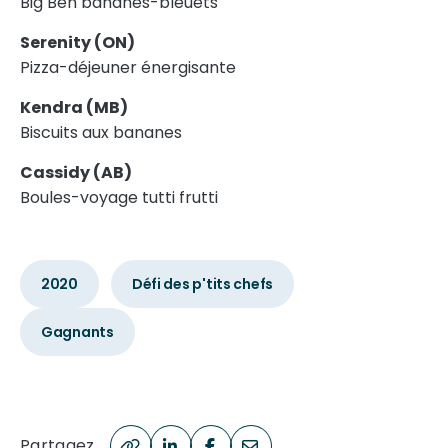
Big Ben bananes-bleuets
Serenity (ON)
Pizza-déjeuner énergisante
Kendra (MB)
Biscuits aux bananes
Cassidy (AB)
Boules-voyage tutti frutti
2020
Défi des p'tits chefs
Gagnants
Partagez