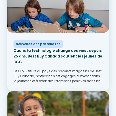
Nouvelles des partenaires
Quand la technologie change des vies : depuis
25 ans, Best Buy Canada soutient les jeunes de
BGC
Dès l’ouverture au pays des premiers magasins de Best
Buy Canada, l’entreprise s’est engagée à investir dans
la jeunesse et à avoir des retombées positives dans les
communautés d’un bout à l’autre du Canada. Cet
engagement a notamment pris la...