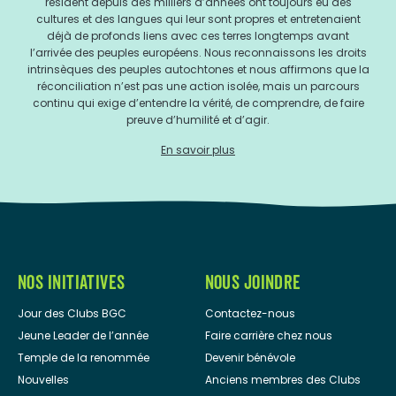
résident depuis des milliers d’années ont toujours eu des
cultures et des langues qui leur sont propres et entretenaient
déjà de profonds liens avec ces terres longtemps avant
l’arrivée des peuples européens. Nous reconnaissons les droits
intrinsèques des peuples autochtones et nous affirmons que la
réconciliation n’est pas une action isolée, mais un parcours
continu qui exige d’entendre la vérité, de comprendre, de faire
preuve d’humilité et d’agir.
En savoir plus
NOS INITIATIVES
NOUS JOINDRE
Jour des Clubs BGC
Contactez-nous
Jeune Leader de l’année
Faire carrière chez nous
Temple de la renommée
Devenir bénévole
Nouvelles
Anciens membres des Clubs