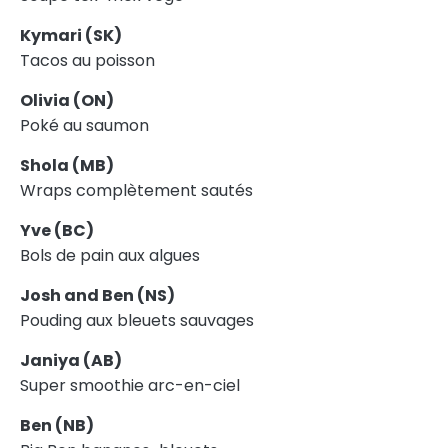
Kymari (SK)
Tacos au poisson
Olivia (ON)
Poké au saumon
Shola (MB)
Wraps complètement sautés
Yve (BC)
Bols de pain aux algues
Josh and Ben (NS)
Pouding aux bleuets sauvages
Janiya (AB)
Super smoothie arc-en-ciel
Ben (NB)