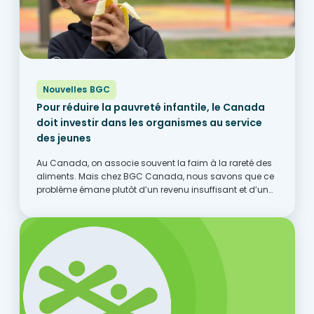
Nouvelles BGC
Pour réduire la pauvreté infantile, le Canada
doit investir dans les organismes au service
des jeunes
Au Canada, on associe souvent la faim à la rareté des
aliments. Mais chez BGC Canada, nous savons que ce
problème émane plutôt d’un revenu insuffisant et d’un
accès limité aux occasions et à du soutien
communautaire. Partout au pays, les...