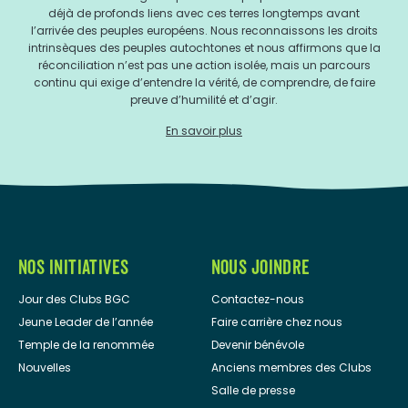
déjà de profonds liens avec ces terres longtemps avant
l’arrivée des peuples européens. Nous reconnaissons les droits
intrinsèques des peuples autochtones et nous affirmons que la
réconciliation n’est pas une action isolée, mais un parcours
continu qui exige d’entendre la vérité, de comprendre, de faire
preuve d’humilité et d’agir.
En savoir plus
NOS INITIATIVES
NOUS JOINDRE
Jour des Clubs BGC
Contactez-nous
Jeune Leader de l’année
Faire carrière chez nous
Temple de la renommée
Devenir bénévole
Nouvelles
Anciens membres des Clubs
Salle de presse