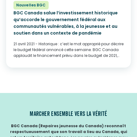
Nouvelles BGC
BGC Canada salue l’investissement historique
qu’accorde le gouvernement fédéral aux
communautés vulnérables, à la jeunesse et au
soutien dans un contexte de pandémie
21 avril 2021 - Historique : c’est le mot approprié pour décrire
le budget fédéral annoncé cette semaine. BGC Canada
applaudit le financement prévu dans le budget de 2021,
qui aura une incidence déterminante sur les jeunes et leurs
familles, notamment grâce à...
MARCHER ENSEMBLE VERS LA VÉRITÉ
BGC Canada (Repaires jeunesse du Canada) reconnaît
respectueusement que son travail a lieu au Canada, qui