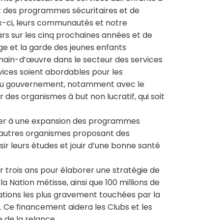
et des programmes sécuritaires et de
x-ci, leurs communautés et notre
rs sur les cinq prochaines années et de
age et la garde des jeunes enfants
 main-d’œuvre dans le secteur des services
vices soient abordables pour les
s du gouvernement, notamment avec le
 des organismes à but non lucratif, qui soit
céder à une expansion des programmes
d’autres organismes proposant des
ir leurs études et jouir d’une bonne santé
 trois ans pour élaborer une stratégie de
a Nation métisse, ainsi que 100 millions de
lations les plus gravement touchées par la
 Ce financement aidera les Clubs et les
 de la relance.