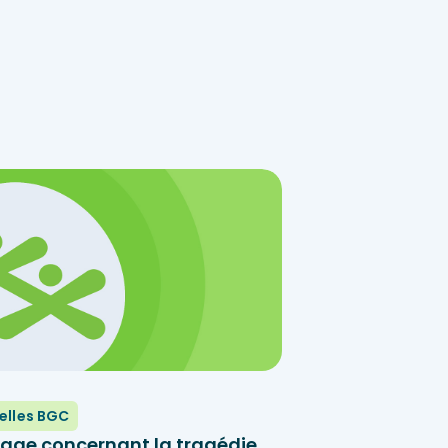
elles BGC
age concernant la tragédie