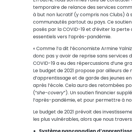
temporaire de relance des services commun
à but non lucratif (y compris nos Clubs) à
communautés partout au pays. Ce soutien c
posés par la COVID-19 et d’éviter la perte
essentiels vers l’après-pandémie.
« Comme l’a dit l’économiste Armine Yalniz
donc pas y avoir de reprise sans services
COVID-19 a eu des répercussions d’une gravi
Le budget de 2021 propose par ailleurs de n
d’apprentissage et de garde des jeunes enf
après l’école. Cela aura des retombées p
(“
she-covery
”). Un soutien financier supp
l’après-pandémie, et pour permettre à nos o
Le budget de 2021 prévoit des investissem
les plus vulnérables, alors que nous trave
Système pancanadien d’apprentissag