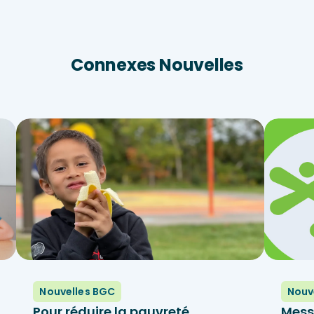
Connexes Nouvelles
Nouvelles BGC
Nouv
Pour réduire la pauvreté
Mess