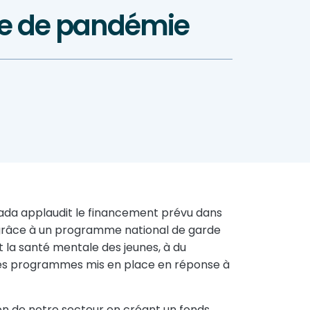
xte de pandémie
nada applaudit le financement prévu dans
t grâce à un programme national de garde
 la santé mentale des jeunes, à du
des programmes mis en place en réponse à
on de notre secteur en créant un fonds