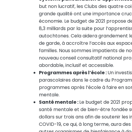
but non lucratif, les Clubs des quatre 
grande qualité ont une importance cruc
économie. Le budget de 2021 propose de 
8,3 milliards par la suite pour l’apprent
autochtones. Cela aidera grandement les
de garde, à accroître l’accès aux espac
familles. Nous sommes impatients de no
nouveau conseil consultatif national prop
abordable, inclusif et accessible.
Programmes après l’école :
Un investi
parascolaires dans le cadre du Program
programmes après l’école à faire en sort
mentale.
Santé mentale :
Le budget de 2021 prop
santé mentale et de bien-être fondée sur 
dollars sur trois ans afin de soutenir l
COVID-19, ce qui, à long terme, aura de
autres organismes de bienfaisance à donn