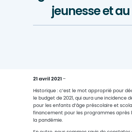
jeunesse et au
21 avril 2021
–
Historique : c’est le mot approprié pour 
le budget de 2021, qui aura une incidence
pour les enfants d’âge préscolaire et scol
financement pour les programmes après l
la pandémie.
En outre, nous sommes ravis de constater 