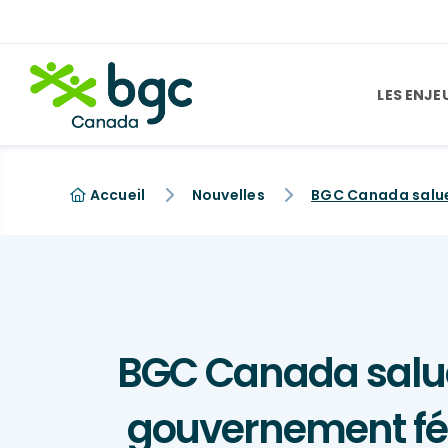
LES ENJE
Accueil
Nouvelles
BGC Canada salue 
gouvernement fé