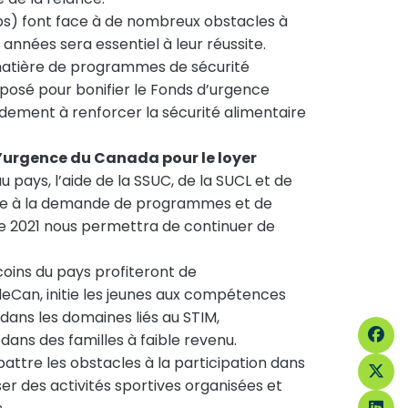
s) font face à de nombreux obstacles à
années sera essentiel à leur réussite.
 matière de programmes de sécurité
posé pour bonifier le Fonds d’urgence
ndement à renforcer la sécurité alimentaire
’urgence du Canada pour le loyer
pays, l’aide de la SSUC, de la SUCL et de
dre à la demande de programmes et de
e 2021 nous permettra de continuer de
coins du pays profiteront de
eCan, initie les jeunes aux compétences
dans les domaines liés au STIM,
dans des familles à faible revenu.
battre les obstacles à la participation dans
r des activités sportives organisées et