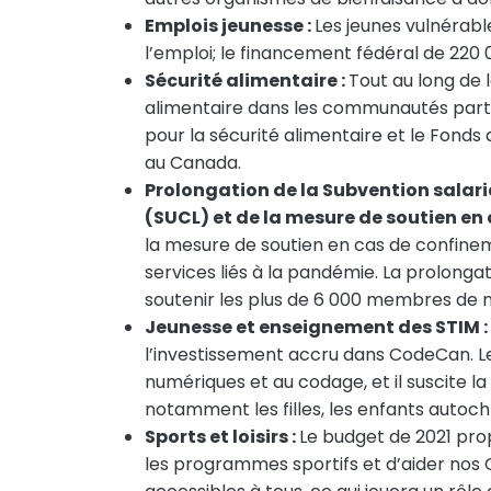
Emplois jeunesse :
Les jeunes vulnérab
l’emploi; le financement fédéral de 220 
Sécurité alimentaire :
Tout au long de
alimentaire dans les communautés partou
pour la sécurité alimentaire et le Fonds
au Canada.
Prolongation de la Subvention salar
(SUCL) et de la mesure de soutien en
la mesure de soutien en cas de confin
services liés à la pandémie. La prolon
soutenir les plus de 6 000 membres de
Jeunesse et enseignement des STIM :
l’investissement accru dans CodeCan. L
numériques et au codage, et il suscite 
notamment les filles, les enfants autocht
Sports et loisirs :
Le budget de 2021 prop
les programmes sportifs et d’aider nos 