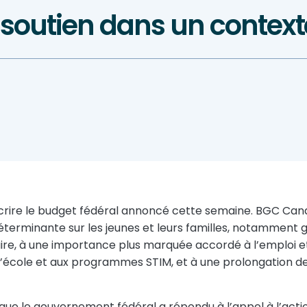
 soutien dans un conte
décrire le budget fédéral annoncé cette semaine. BGC Ca
 déterminante sur les jeunes et leurs familles, notammen
aire, à une importance plus marquée accordé à l’emploi et
’école et aux programmes STIM, et à une prolongation 
que le gouvernement fédéral a répondu à l’appel à l’acti