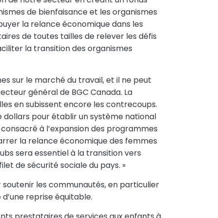
anismes de bienfaisance et les organismes
appuyer la relance économique dans les
s de toutes tailles de relever les défis
iliter la transition des organismes
 sur le marché du travail, et il ne peut
irecteur général de BGC Canada. La
elles en subissent encore les contrecoups.
e dollars pour établir un système national
ars consacré à l’expansion des programmes
émarrer la relance économique des femmes
s sera essentiel à la transition vers
let de sécurité sociale du pays. »
 soutenir les communautés, en particulier
 d’une reprise équitable.
nts prestataires de services aux enfants à