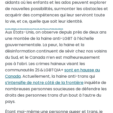
aidants où les enfants et les ados peuvent explorer
de nouvelles possibilités, surmonter les obstacles et
acquérir des compétences qui leur serviront toute
la vie, et ce, quelle que soit leur identité.
ARTICLES CONNEXES : Les jeunes méritent un espace sûr où explorer et exprimer leur identité
Aux États-Unis, on observe depuis près de deux ans
une montée de la haine anti-LGBT à l’échelle
gouvernementale. La peur, la haine et la
désinformation continuent de sévir chez nos voisins
du Sud, et le Canada n’en est malheureusement
pas à l’abri. Les crimes haineux visant les
communautés 2S & LGBTQIA+
sont en hausse au
Canada
. Actuellement, la haine anti-trans qui
s’intensifie de notre côté de la frontière
inquiète de
nombreuses personnes soucieuses de défendre les
droits des personnes trans d’un bout à l’autre du
pays.
Étant moi-même une personne queer et trans, je