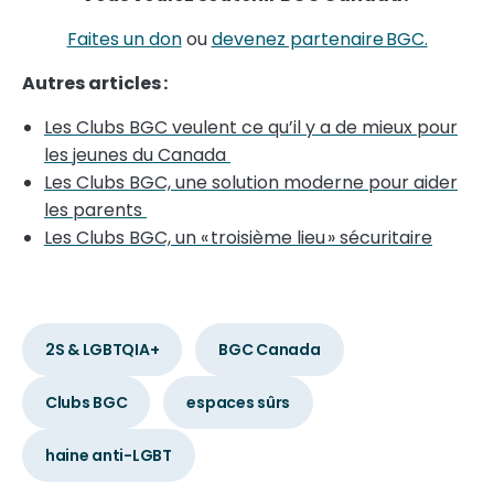
Faites un don
ou
devenez partenaire BGC.
Autres articles :
Les Clubs BGC veulent ce qu’il y a de mieux pour
les jeunes du Canada
Les Clubs BGC, une solution moderne pour aider
les parents
Les Clubs BGC, un « troisième lieu » sécuritaire
2S & LGBTQIA+
BGC Canada
Clubs BGC
espaces sûrs
haine anti-LGBT