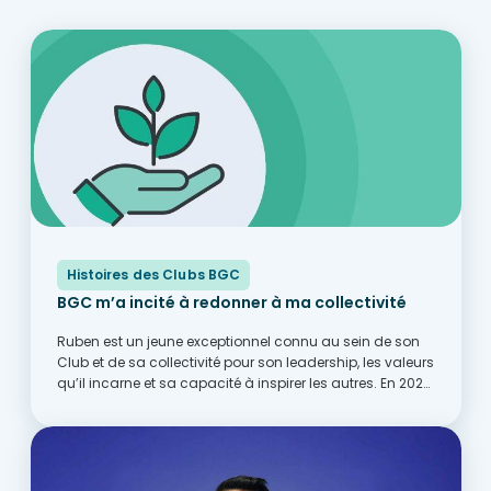
Histoires des Clubs BGC
BGC m’a incité à redonner à ma collectivité
Ruben est un jeune exceptionnel connu au sein de son
Club et de sa collectivité pour son leadership, les valeurs
qu’il incarne et sa capacité à inspirer les autres. En 2025,
il a été nommé Jeune leader national de l’année...