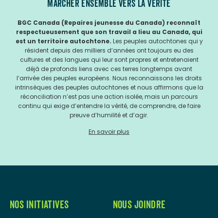
MARCHER ENSEMBLE VERS LA VÉRITÉ
BGC Canada (Repaires jeunesse du Canada) reconnaît
respectueusement que son travail a lieu au Canada, qui
est un territoire autochtone.
Les peuples autochtones qui y
résident depuis des milliers d’années ont toujours eu des
cultures et des langues qui leur sont propres et entretenaient
déjà de profonds liens avec ces terres longtemps avant
l’arrivée des peuples européens. Nous reconnaissons les droits
intrinsèques des peuples autochtones et nous affirmons que la
réconciliation n’est pas une action isolée, mais un parcours
continu qui exige d’entendre la vérité, de comprendre, de faire
preuve d’humilité et d’agir.
En savoir plus
NOS INITIATIVES
NOUS JOINDRE