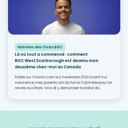
Histoires des Clubs BGC
Là où tout a commencé : comment
BGC West Scarborough est devenu mon
deuxième chez-moi au Canada
Publié sur Toronto.com le 2 novembre 2023 Avant ma
naissance, mes parents ont dû fuir la Colombie pour se
rendre aux États-Unis et y demander le statut de
réfugiés. Au moment où je suis né, ils attendaient encore
de savoir...