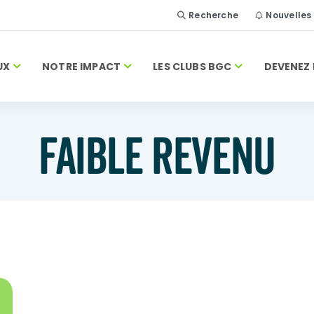
Recherche
Nouvelles
UX
NOTRE IMPACT
LES CLUBS BGC
DEVENEZ 
FAIBLE REVENU