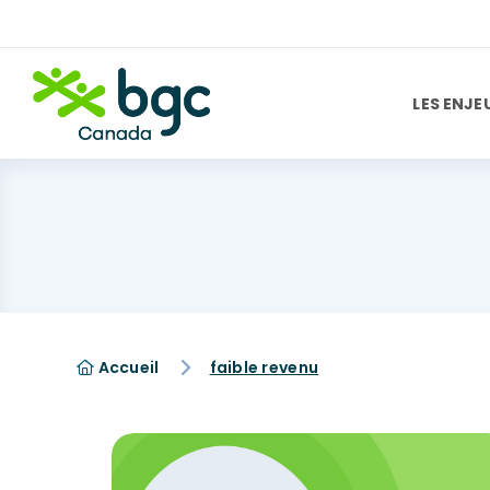
LES ENJE
Accueil
faible revenu