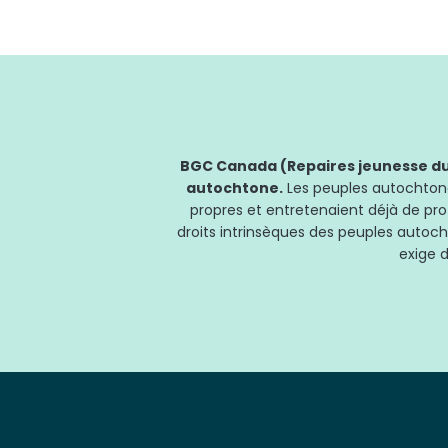
BGC Canada (Repaires jeunesse du 
autochtone.
Les peuples autochtones
propres et entretenaient déjà de pro
droits intrinsèques des peuples autoch
exige d