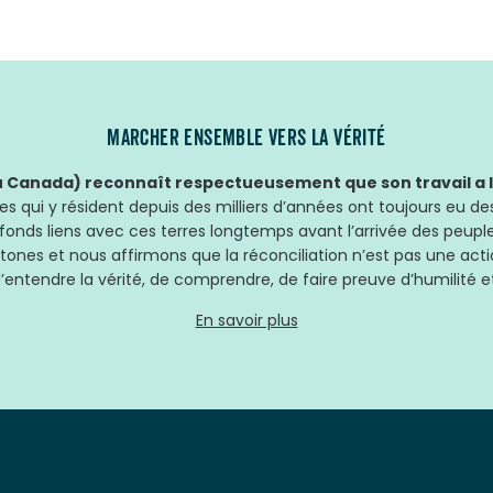
MARCHER ENSEMBLE VERS LA VÉRITÉ
Canada) reconnaît respectueusement que son travail a lie
 qui y résident depuis des milliers d’années ont toujours eu des
fonds liens avec ces terres longtemps avant l’arrivée des peup
tones et nous affirmons que la réconciliation n’est pas une acti
’entendre la vérité, de comprendre, de faire preuve d’humilité et
En savoir plus