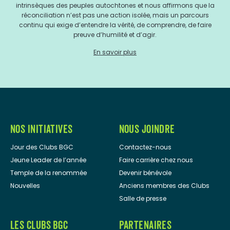
intrinsèques des peuples autochtones et nous affirmons que la
réconciliation n’est pas une action isolée, mais un parcours
continu qui exige d’entendre la vérité, de comprendre, de faire
preuve d’humilité et d’agir.
En savoir plus
NOS INITIATIVES
NOUS JOINDRE
Jour des Clubs BGC
Contactez-nous
Jeune Leader de l’année
Faire carrière chez nous
Temple de la renommée
Devenir bénévole
Nouvelles
Anciens membres des Clubs
Salle de presse
LES CLUBS BGC
PARTENAIRES