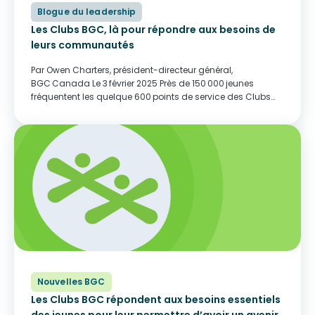
Blogue du leadership
Les Clubs BGC, là pour répondre aux besoins de
leurs communautés
Par Owen Charters, président-directeur général,
BGC Canada Le 3 février 2025 Près de 150 000 jeunes
fréquentent les quelque 600 points de service des Clubs
BGC au Canada. Et on demande continuellement aux
Clubs d’en faire plus pour les soutenir, mais ils n’ont pas
toujours les...
Nouvelles BGC
Les Clubs BGC répondent aux besoins essentiels