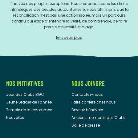
l’arrivée des peuples européens. Nous reconnaissons les droits
intrinsèques des peuples autochtones et nous affirmons que la
réconciliation n’est pas une action isolée, mais un parcours
continu qui exige d’entendre la vérité, de comprendre, de faire
preuve d’humilité et d’agir.
En savoir plus
NOS INITIATIVES
NOUS JOINDRE
Jour des Clubs BGC
Contactez-nous
Jeune Leader de l’année
Faire carrière chez nous
Temple de la renommée
Devenir bénévole
Nouvelles
Anciens membres des Clubs
Salle de presse