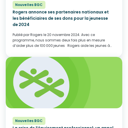
Nouvelles BGC
Rogers annonce ses partenaires nationaux et
les bénéficiaires de ses dons pour la jeunesse
de 2024
Publié par Rogers le 20 novembre 2024. Avec ce
programme, nous sommes deux fois plus en mesure
d’aider plus de 100 000 jeunes Rogers aide les jeunes à
bâtir un pays plus fort. Dans le cadre de notre programme
dons Rogers pour...
Nouvelles BGC