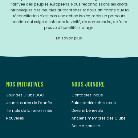
l’arrivée des peuples européens. Nous reconnaissons les droits
intrinsèques des peuples autochtones et nous affirmons que la
réconciliation n’est pas une action isolée, mais un parcours
continu qui exige d’entendre la vérité, de comprendre, de faire
preuve d’humilité et d’agir.
En savoir plus
NOS INITIATIVES
NOUS JOINDRE
Jour des Clubs BGC
Contactez-nous
Jeune Leader de l’année
Faire carrière chez nous
Temple de la renommée
Devenir bénévole
Nouvelles
Anciens membres des Clubs
Salle de presse