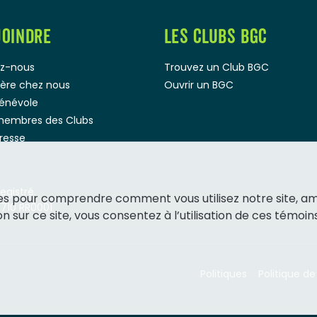
JOINDRE
LES CLUBS BGC
z-nous
Trouvez un Club BGC
rière chez nous
Ouvrir un BGC
bénévole
membres des Clubs
presse
gistré.
ies pour comprendre comment vous utilisez notre site, a
1710 RR0001
 sur ce site, vous consentez à l’utilisation de ces témoins
Politiques
Politique de