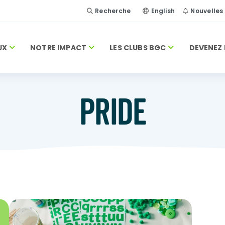
Recherche
English
Nouvelles
UX
NOTRE IMPACT
LES CLUBS BGC
DEVENEZ 
PRIDE