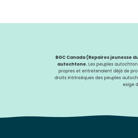
BGC Canada (Repaires jeunesse du 
autochtone.
Les peuples autochtones
propres et entretenaient déjà de pro
droits intrinsèques des peuples autoch
exige d