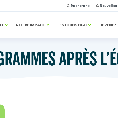
Recherche
Nouvelles
UX
NOTRE IMPACT
LES CLUBS BGC
DEVENEZ 
GRAMMES APRÈS L’É