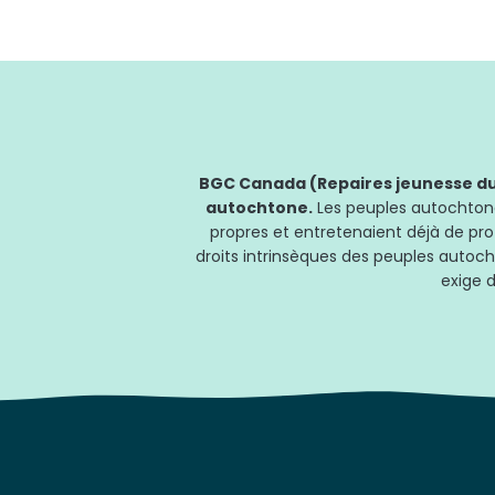
BGC Canada (Repaires jeunesse du 
autochtone.
Les peuples autochtones
propres et entretenaient déjà de pro
droits intrinsèques des peuples autoch
exige d