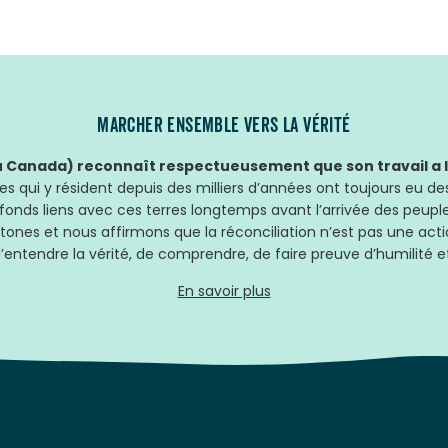
MARCHER ENSEMBLE VERS LA VÉRITÉ
Canada) reconnaît respectueusement que son travail a lie
 qui y résident depuis des milliers d’années ont toujours eu des
fonds liens avec ces terres longtemps avant l’arrivée des peup
tones et nous affirmons que la réconciliation n’est pas une acti
’entendre la vérité, de comprendre, de faire preuve d’humilité et
En savoir plus