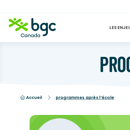
LES ENJE
PRO
Accueil
programmes après l’école