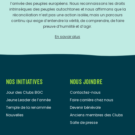
l’arrivée des peuples européens. Nous reconnaissons les droits
intrinsèques des peuples autochtones et nous affirmons que la
réconciliation n’est pas une action isolée, mais un parcours
continu qui exige d’entendre la vérité, de comprendre, de faire
preuve d’humilité et d’agir.
En savoir plus
NOS INITIATIVES
NOUS JOINDRE
Jour des Clubs BGC
Contactez-nous
Jeune Leader de l’année
Faire carrière chez nous
Temple de la renommée
Devenir bénévole
Nouvelles
Anciens membres des Clubs
Salle de presse