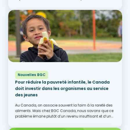
communautés d’un bout à l’autre du Canada. Cet
engagement a notamment pris la...
Nouvelles BGC
Pour réduire la pauvreté infantile, le Canada
doit investir dans les organismes au service
des jeunes
Au Canada, on associe souvent la faim à la rareté des
aliments. Mais chez BGC Canada, nous savons que ce
problème émane plutôt d’un revenu insuffisant et d’un
accès limité aux occasions et à du soutien
communautaire. Partout au pays, les...