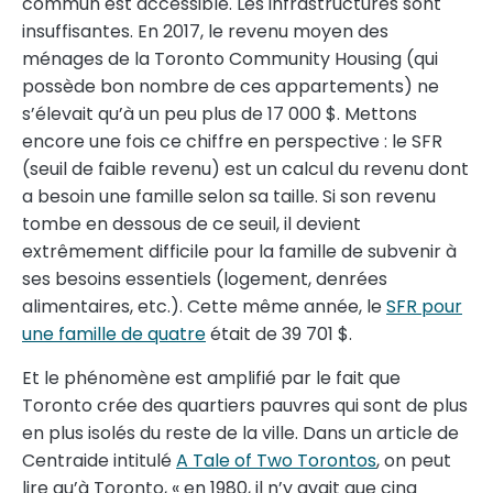
commun est accessible. Les infrastructures sont
insuffisantes. En 2017, le revenu moyen des
ménages de la Toronto Community Housing (qui
possède bon nombre de ces appartements) ne
s’élevait qu’à un peu plus de 17 000 $. Mettons
encore une fois ce chiffre en perspective : le SFR
(seuil de faible revenu) est un calcul du revenu dont
a besoin une famille selon sa taille. Si son revenu
tombe en dessous de ce seuil, il devient
extrêmement difficile pour la famille de subvenir à
ses besoins essentiels (logement, denrées
alimentaires, etc.). Cette même année, le
SFR pour
une famille de quatre
était de 39 701 $.
Et le phénomène est amplifié par le fait que
Toronto crée des quartiers pauvres qui sont de plus
en plus isolés du reste de la ville. Dans un article de
Centraide intitulé
A Tale of Two Torontos
, on peut
lire qu’à Toronto, « en 1980, il n’y avait que cinq