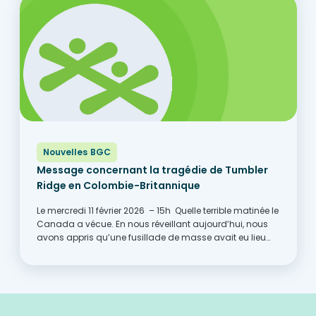
Nouvelles BGC
Message concernant la tragédie de Tumbler
Ridge en Colombie-Britannique
Le mercredi 11 février 2026 – 15h Quelle terrible matinée le
Canada a vécue. En nous réveillant aujourd’hui, nous
avons appris qu’une fusillade de masse avait eu lieu
hier dans une école secondaire à Tumbler Ridge, en
Colombie-Britannique. De nouveaux détails
continuent...