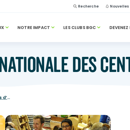
Recherche
Nouvelles
UX
NOTRE IMPACT
LES CLUBS BGC
DEVENEZ 
NATIONALE DES CEN
Association nationale des centres d’amitié