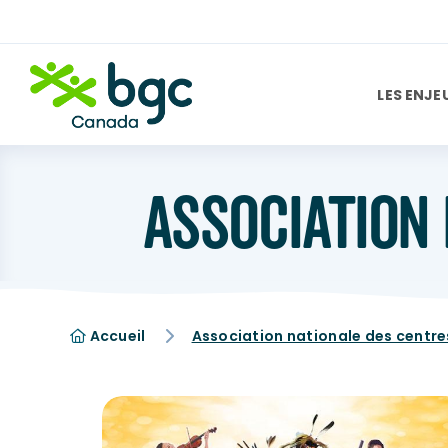
LES ENJE
ASSOCIATION 
Accueil