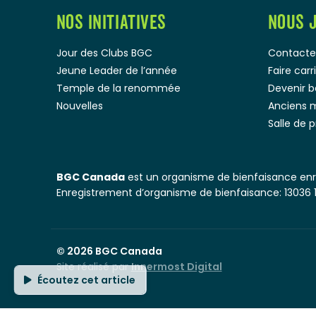
NOS INITIATIVES
NOUS 
Jour des Clubs BGC
Contacte
Jeune Leader de l’année
Faire car
Temple de la renommée
Devenir 
Nouvelles
Anciens 
Salle de 
BGC Canada
est un organisme de bienfaisance enre
Enregistrement d’organisme de bienfaisance: 13036 
© 2026
BGC Canada
Site réalisé par
Innermost Digital
Écoutez cet article