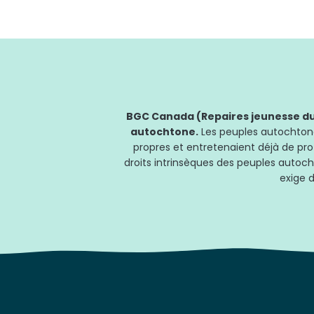
BGC Canada (Repaires jeunesse du 
autochtone.
Les peuples autochtones
propres et entretenaient déjà de pro
droits intrinsèques des peuples autoch
exige d