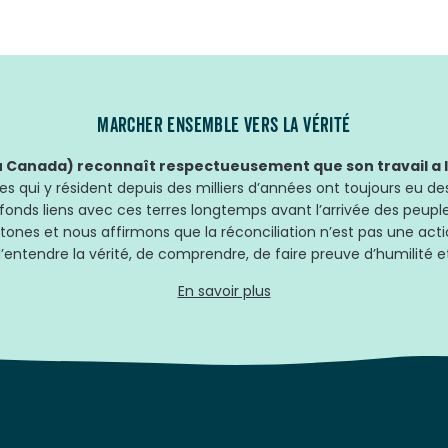
MARCHER ENSEMBLE VERS LA VÉRITÉ
Canada) reconnaît respectueusement que son travail a lie
 qui y résident depuis des milliers d’années ont toujours eu des
fonds liens avec ces terres longtemps avant l’arrivée des peup
tones et nous affirmons que la réconciliation n’est pas une acti
’entendre la vérité, de comprendre, de faire preuve d’humilité et
En savoir plus