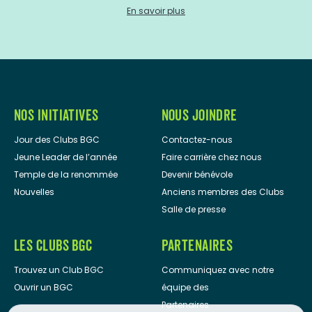
En savoir plus
NOS INITIATIVES
NOUS JOINDRE
Jour des Clubs BGC
Contactez-nous
Jeune Leader de l’année
Faire carrière chez nous
Temple de la renommée
Devenir bénévole
Nouvelles
Anciens membres des Clubs
Salle de presse
LES CLUBS BGC
PARTENAIRES
Trouvez un Club BGC
Communiquez avec notre
Ouvrir un BGC
équipe des
Partenaires