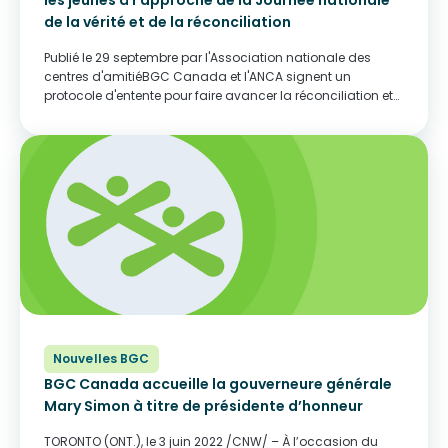
les jeunes à l’approche de la Journée nationale
de la vérité et de la réconciliation
Publié le 29 septembre par l'Association nationale des
centres d'amitiéBGC Canada et l'ANCA signent un
protocole d'entente pour faire avancer la réconciliation et
soutenir les jeunes à l'approche de la Journée nationale de
la vérité et de la réconciliationOTTAWA –...
Nouvelles BGC
BGC Canada accueille la gouverneure générale
Mary Simon à titre de présidente d’honneur
TORONTO (ONT.), le 3 juin 2022 /CNW/ – À l’occasion du