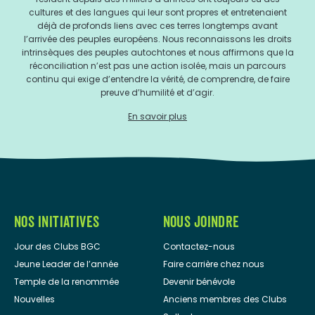
cultures et des langues qui leur sont propres et entretenaient
déjà de profonds liens avec ces terres longtemps avant
l’arrivée des peuples européens. Nous reconnaissons les droits
intrinsèques des peuples autochtones et nous affirmons que la
réconciliation n’est pas une action isolée, mais un parcours
continu qui exige d’entendre la vérité, de comprendre, de faire
preuve d’humilité et d’agir.
En savoir plus
NOS INITIATIVES
NOUS JOINDRE
Jour des Clubs BGC
Contactez-nous
Jeune Leader de l’année
Faire carrière chez nous
Temple de la renommée
Devenir bénévole
Nouvelles
Anciens membres des Clubs