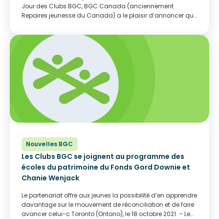
Jour des Clubs BGC, BGC Canada (anciennement
Repaires jeunesse du Canada) a le plaisir d’annoncer que
Son Excellence la très honorable Mary Simon, gouverneure
générale du Canada, sera sa présidente d’honneur. En
tant...
Nouvelles BGC
Les Clubs BGC se joignent au programme des
écoles du patrimoine du Fonds Gord Downie et
Chanie Wenjack
Le partenariat offre aux jeunes la possibilité d’en apprendre
davantage sur le mouvement de réconciliation et de faire
avancer celui-c Toronto (Ontario), le 18 octobre 2021. – Le