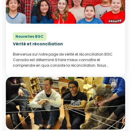
Nouvelles BGC
Vérité et réconciliation
Bienvenue sur notre page de vérité et réconciliation BGC
Canada est déterminé à faire mieux connaître et
comprendre en quoi consiste la réconciliation. Nous
travaillons à développer des liens significatifs avec les
organismes et les communautés autochtones dans le
but...