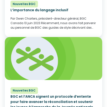
Nouvelles BGC
L’importance du langage inclusif
Par Owen Charters, président-directeur général, BGC
Canada 13 juin 2023 Récemment, nous avons fait parvenir
au personnel de BGC des guides de style décrivant des
manières d’employer un vocabulaire plus inclusif et
approprié pour parler de différents groupes de personnes,...
Nouvelles BGC
BGC et l’ANCA signent un protocole d’entente
pour faire avancer la réconciliation et soutenir